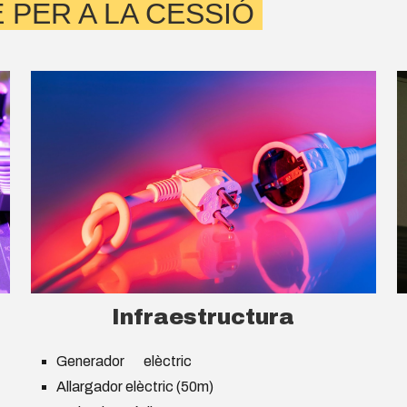
 PER A LA CESSIÓ
Infraestructura
Generador
elèctric
Allargador elèctric (50m)