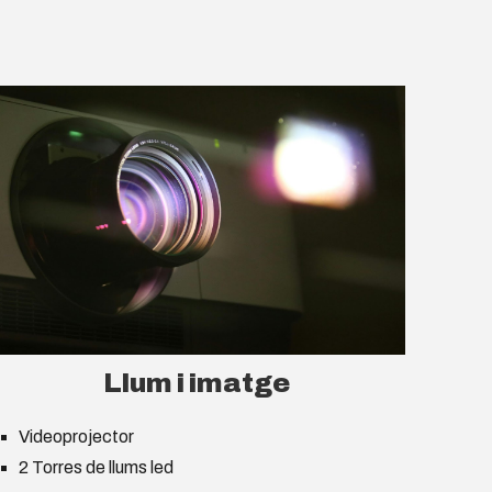
Llum i imatge
Videoprojector
2 Torres de llums led