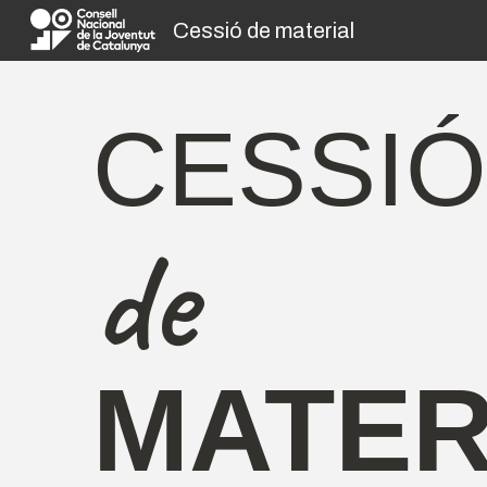
Cessió de material
Sk
CESSI
de
MATER